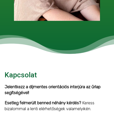
Kapcsolat
Jelentkezz a díjmentes orientációs interjúra az űrlap
segítségével!
Esetleg felmerült benned néhány kérdés?
Keress
bizalommal a lenti elérhetőségek valamelyikén.