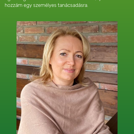
hozzám egy személyes tanácsadásra.