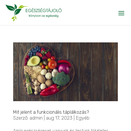
Mit jelent a funkcionális táplálkozás?
Szerző:
admin
|
aug 17, 2023
|
Egyéb
Amíg egészségesek vagyunk és testünk tökéletes