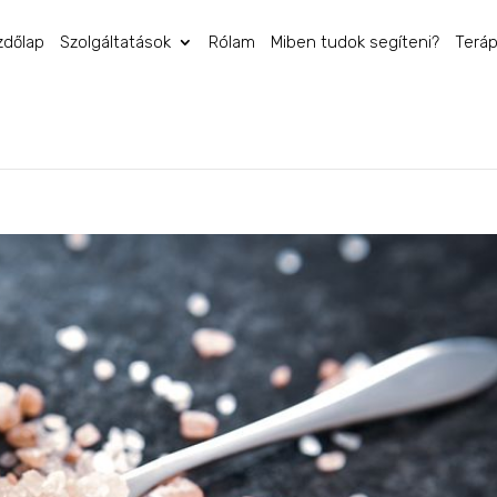
zdőlap
Szolgáltatások
Rólam
Miben tudok segíteni?
Teráp