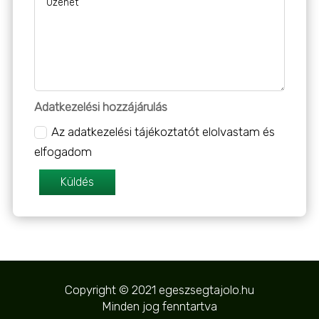
Adatkezelési hozzájárulás
Az adatkezelési tájékoztatót elolvastam és
elfogadom
Küldés
Copyright © 2021 egeszsegtajolo.hu
Minden jog fenntartva