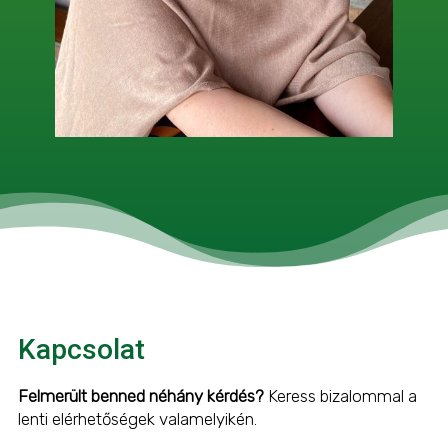
Kapcsolat
Felmerült benned néhány kérdés?
Keress bizalommal a
lenti elérhetőségek valamelyikén.