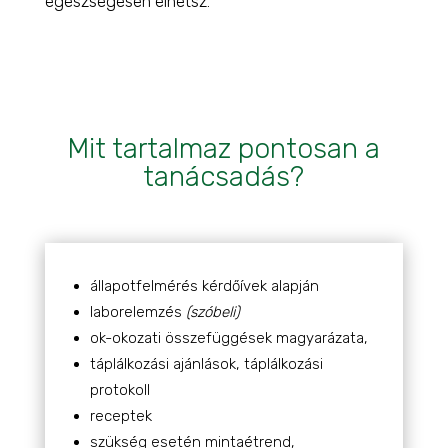
egészségesen élhetsz.
Mit tartalmaz pontosan a
tanácsadás?
állapotfelmérés kérdőívek alapján
laborelemzés
(szóbeli)
ok-okozati összefüggések magyarázata,
táplálkozási ajánlások, táplálkozási
protokoll
receptek
szükség esetén mintaétrend,