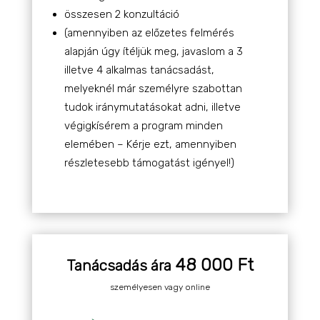
összesen 2 konzultáció
(amennyiben az előzetes felmérés
alapján úgy ítéljük meg, javaslom a 3
illetve 4 alkalmas tanácsadást,
melyeknél már személyre szabottan
tudok iránymutatásokat adni, illetve
végigkísérem a program minden
elemében – Kérje ezt, amennyiben
részletesebb támogatást igényel!)
48 000 Ft
Tanácsadás ára
személyesen vagy online