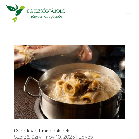
Csontlevest mindenkinek!
Szerző:
Szilvi
|
nov 10, 2023
|
Egyéb